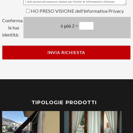
HO PRESO VISIONE dell'informativa Privacy
Conferma
6
più
2 =
la tua
identità:
TIPOLOGIE PRODOTTI