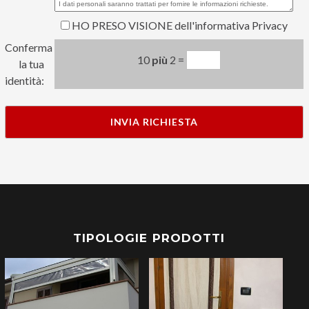
HO PRESO VISIONE dell'informativa Privacy
Conferma
10
più
2 =
la tua
identità:
TIPOLOGIE PRODOTTI